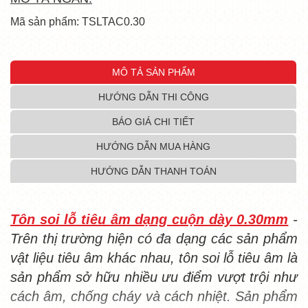
Mã sản phẩm: TSLTAC0.30
MÔ TẢ SẢN PHẨM
HƯỚNG DẪN THI CÔNG
BÁO GIÁ CHI TIẾT
HƯỚNG DẪN MUA HÀNG
HƯỚNG DẪN THANH TOÁN
Tôn soi lỗ tiêu âm dạng cuộn dày 0.30mm
-
Trên thị trường hiện có đa dạng các sản phẩm
vật liệu tiêu âm khác nhau, tôn soi lỗ tiêu âm là
sản phẩm sở hữu nhiều ưu điểm vượt trội như
cách âm, chống cháy và cách nhiệt. Sản phẩm