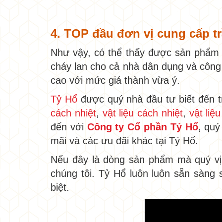
4. TOP đầu đơn vị cung cấp
Như vậy, có thể thấy được sản phẩ
cháy lan cho cả nhà dân dụng và công 
cao với mức giá thành vừa ý.
Tỷ Hổ
được quý nhà đầu tư biết đến 
cách nhiệt
,
vật liệu cách nhiệt
,
vật liệ
đến với
Công ty Cổ phần Tỷ Hổ
, quý
mãi và các ưu đãi khác tại Tỷ Hổ.
Nếu đây là dòng sản phẩm mà quý vị 
chúng tôi. Tỷ Hổ luôn luôn sẵn sàng
biệt.