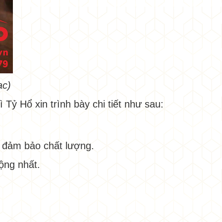
ạc)
 Tỷ Hổ xin trình bày chi tiết như sau:
để đảm bảo chất lượng.
ộng nhất.