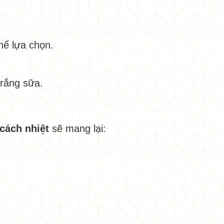
hể lựa chọn.
trắng sữa.
cách nhiệt
sẽ mang lại: