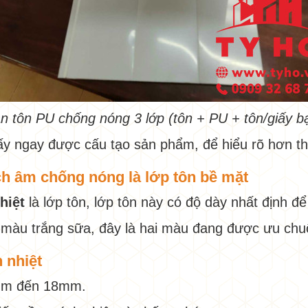
n tôn PU chống nóng 3 lớp (tôn + PU + tôn/giấy b
ấy ngay được cấu tạo sản phẩm, để hiểu rõ hơn thì
ách âm chống nóng là lớp tôn bề mặt
nhiệt
là lớp tôn, lớp tôn này có độ dày nhất định 
 màu trắng sữa, đây là hai màu đang được ưu chu
h nhiệt
6mm đến 18mm.