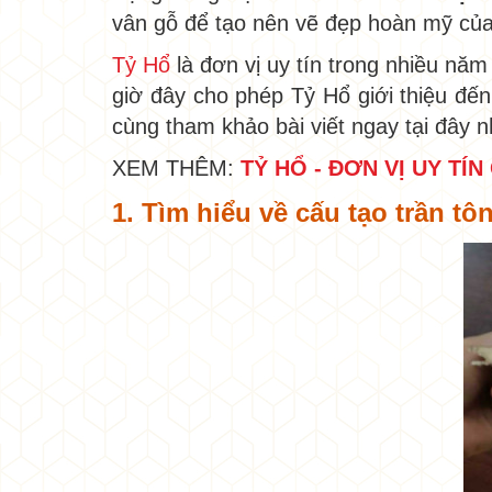
vân gỗ để tạo nên vẽ đẹp hoàn mỹ của
Tỷ Hổ
là đơn vị uy tín trong nhiều năm 
giờ đây cho phép Tỷ Hổ giới thiệu đến
cùng tham khảo bài viết ngay tại đây 
XEM THÊM:
TỶ HỔ - ĐƠN VỊ UY TÍ
1. Tìm hiểu về cấu tạo trần t