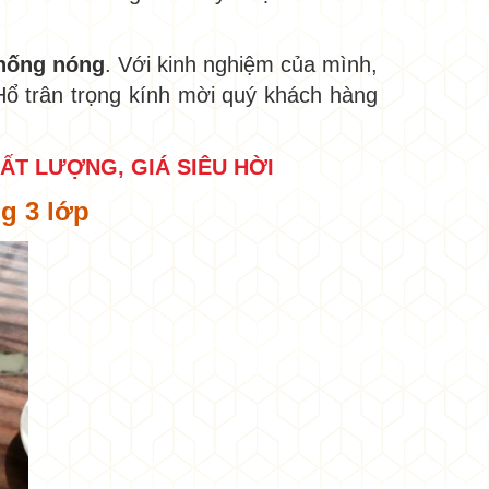
chống nóng
. Với kinh nghiệm của mình,
Hổ trân trọng kính mời quý khách hàng
HẤT LƯỢNG, GIÁ SIÊU HỜI
ng 3 lớp