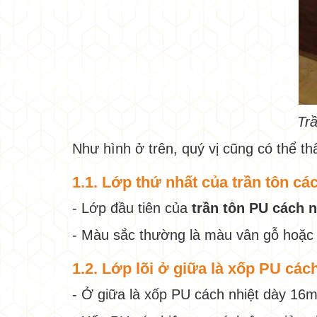
Trầ
Như hình ở trên, quý vị cũng có thể th
1.1. Lớp thứ nhất của trần tôn c
- Lớp đầu tiên của
trần tôn PU cách 
- Màu sắc thường là màu vân gỗ hoặc
1.2. Lớp lõi ở giữa là xốp PU các
- Ở giữa là xốp PU cách nhiệt dày 1