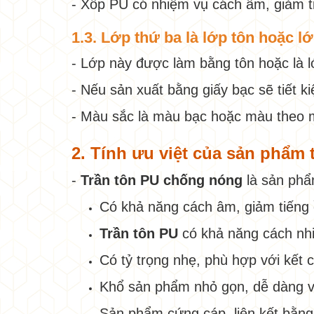
- Xốp PU có nhiệm vụ cách âm, giảm t
1.3. Lớp thứ ba là lớp tôn hoặc l
- Lớp này được làm bằng tôn hoặc là l
- Nếu sản xuất bằng giấy bạc sẽ tiết k
- Màu sắc là màu bạc hoặc màu theo 
2. Tính ưu việt của sản phẩm
-
Trần tôn PU chống nóng
là sản phẩ
Có khả năng cách âm, giảm tiếng 
Trần tôn PU
có khả năng cách nhi
Có tỷ trọng nhẹ, phù hợp với kết
Khổ sản phẩm nhỏ gọn, dễ dàng v
Sản phẩm cứng cáp, liên kết bằn