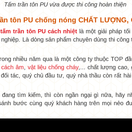
Tấm trần tôn PU vừa được thi công hoàn thiện
 trần tôn PU chống nóng CHẤT LƯỢN
m
tấm trần tôn PU cách nhiệt
là một giải pháp tố
nghiệp. Là dòng sản phẩm chuyên dùng thi công t
trong nhiều năm qua là một công ty thuộc TOP đ
u cách âm
,
vật liệu chống cháy
,... chất lượng cao,
 đối tác, quý chủ đầu tư, quý nhà thầu còn rất hà
đang tìm kiếm, thì còn ngần ngại gì nữa, hãy n
 sánh bước cùng quý khách hàng trên mọi nẻo đ