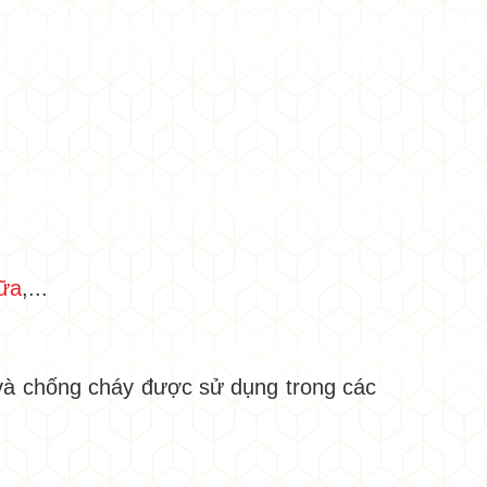
ữa
,...
và chống cháy được sử dụng trong các