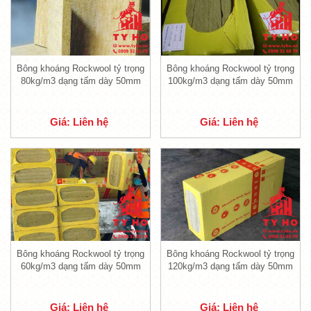
Bông khoáng Rockwool tỷ trọng
Bông khoáng Rockwool tỷ trọng
80kg/m3 dạng tấm dày 50mm
100kg/m3 dạng tấm dày 50mm
Giá: Liên hệ
Giá: Liên hệ
Tấm Rockwool bảo ôn chống cháy
-
Bông khoáng Rockwool tỷ trọng
50kg/m3
có cấu tạo tương tự với các sản
phẩm bông khoáng khác. Sản phẩm được sản
xuất dưới dạng tấm, có tỉ trọng 50kg/m3 và
Bông khoáng Rockwool tỷ trọng
Bông khoáng Rockwool tỷ trọng
dày 50mm chắc chắn.
60kg/m3 dạng tấm dày 50mm
120kg/m3 dạng tấm dày 50mm
- Sản phẩm trải qua quá trình sản xuất, được
cấu thành từ các khoáng sản tự nhiên sẽ tạo
Giá: Liên hệ
Giá: Liên hệ