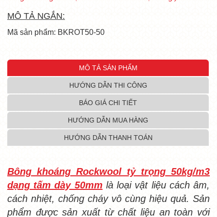
MÔ TẢ NGẮN:
Mã sản phẩm: BKROT50-50
MÔ TẢ SẢN PHẨM
HƯỚNG DẪN THI CÔNG
BÁO GIÁ CHI TIẾT
HƯỚNG DẪN MUA HÀNG
HƯỚNG DẪN THANH TOÁN
Bông khoáng Rockwool tỷ trọng 50kg/m3
dạng tấm dày 50mm
là loại vật liệu cách âm,
cách nhiệt, chống cháy vô cùng hiệu quả. Sản
phẩm được sản xuất từ chất liệu an toàn với