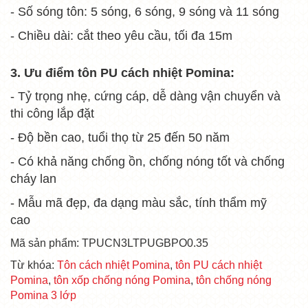
- Số sóng tôn: 5 sóng, 6 sóng, 9 sóng và 11 sóng
- Chiều dài: cắt theo yêu cầu, tối đa 15m
3. Ưu điểm tôn PU cách nhiệt Pomina:
- Tỷ trọng nhẹ, cứng cáp, dễ dàng vận chuyển và
thi công lắp đặt
- Độ bền cao, tuổi thọ từ 25 đến 50 năm
- Có khả năng chống ồn, chống nóng tốt và chống
cháy lan
- Mẫu mã đẹp, đa dạng màu sắc, tính thẩm mỹ
cao
Mã sản phẩm: TPUCN3LTPUGBPO0.35
Từ khóa:
Tôn cách nhiệt Pomina
,
tôn PU cách nhiệt
Pomina
,
tôn xốp chống nóng Pomina
,
tôn chống nóng
Pomina 3 lớp