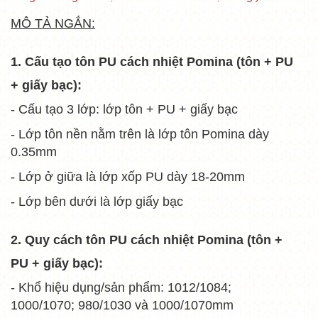
MÔ TẢ NGẮN:
1. Cấu tạo tôn PU cách nhiệt Pomina (tôn + PU
+ giấy bạc):
- Cấu tạo 3 lớp: lớp tôn + PU + giấy bạc
- Lớp tôn nền nằm trên là lớp tôn Pomina dày
0.35mm
- Lớp ở giữa là lớp xốp PU dày 18-20mm
- Lớp bên dưới là lớp giấy bạc
2. Quy cách tôn PU cách nhiệt Pomina (tôn +
PU + giấy bạc):
- Khổ hiệu dụng/sản phẩm: 1012/1084;
1000/1070; 980/1030 và 1000/1070mm