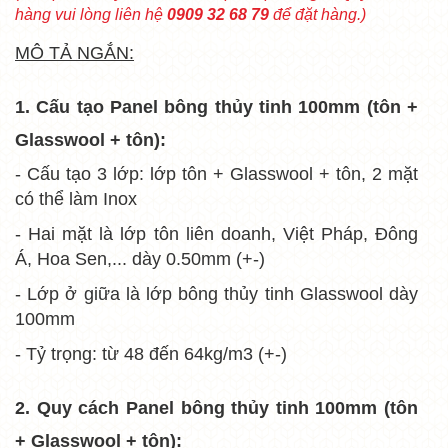
hàng vui lòng liên hệ
0909 32 68 79
để đặt hàng.)
MÔ TẢ NGẮN:
1. Cấu tạo Panel bông thủy tinh 100mm (tôn +
Glasswool + tôn):
- Cấu tạo 3 lớp: lớp tôn + Glasswool + tôn, 2 mặt
có thể làm Inox
- Hai mặt là lớp tôn liên doanh, Việt Pháp, Đông
Á, Hoa Sen,... dày 0.50mm (+-)
- Lớp ở giữa là lớp bông thủy tinh Glasswool dày
100mm
- Tỷ trọng: từ 48 đến 64kg/m3 (+-)
2. Quy cách
Panel bông thủy tinh 100mm (tôn
+ Glasswool + tôn):