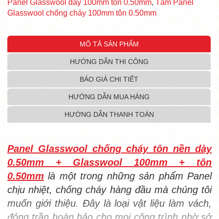
Panel Glasswool dày 100mm tôn 0.50mm
,
Tấm Panel
Glasswool chống cháy 100mm tôn 0.50mm
MÔ TẢ SẢN PHẨM
HƯỚNG DẪN THI CÔNG
BÁO GIÁ CHI TIẾT
HƯỚNG DẪN MUA HÀNG
HƯỚNG DẪN THANH TOÁN
Panel Glasswool chống cháy tôn nền dày
0.50mm + Glasswool 100mm + tôn
0.50mm
là một trong những sản phẩm Panel
chịu nhiệt, chống cháy hàng đầu mà chúng tôi
muốn giới thiệu. Đây là loại vật liệu làm vách,
đóng trần hoàn hảo cho mọi công trình nhờ sở