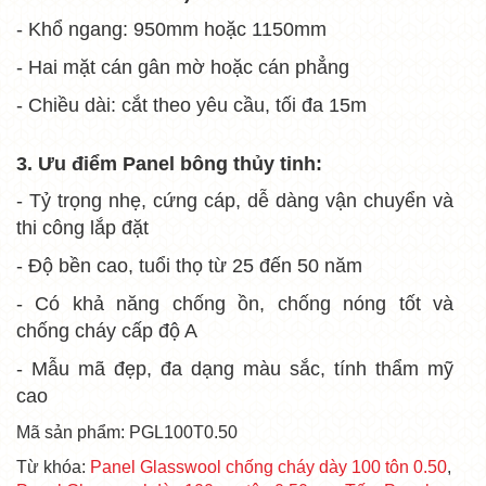
- Khổ ngang: 950mm hoặc 1150mm
- Hai mặt cán gân mờ hoặc cán phẳng
- Chiều dài: cắt theo yêu cầu, tối đa 15m
3. Ưu điểm
Panel bông thủy tinh:
- Tỷ trọng nhẹ, cứng cáp, dễ dàng vận chuyển và
thi công lắp đặt
- Độ bền cao, tuổi thọ từ 25 đến 50 năm
- Có khả năng chống ồn, chống nóng tốt và
chống cháy cấp độ A
- Mẫu mã đẹp, đa dạng màu sắc, tính thẩm mỹ
cao
Mã sản phẩm: PGL100T0.50
Từ khóa:
Panel Glasswool chống cháy dày 100 tôn 0.50
,