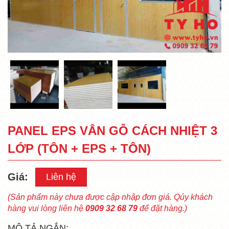
PANEL EPS VÂN GỖ CÁCH NHIỆT 3
LỚP (TÔN + EPS + TÔN)
Giá:
Liên hệ
(Sản phẩm này chưa được cập nhập đơn giá. Qúy khách
hàng vui lòng liên hệ
0909 32 68 79
để đặt hàng.)
MÔ TẢ NGẮN: