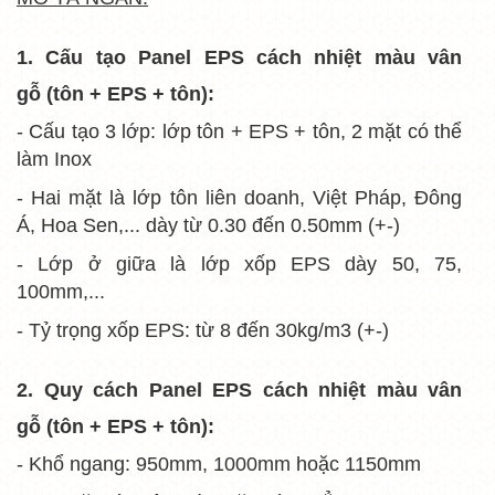
1. Cấu tạo Panel EPS cách nhiệt màu vân
gỗ (tôn + EPS + tôn):
- Cấu tạo 3 lớp: lớp tôn + EPS + tôn, 2 mặt có thể
làm Inox
- Hai mặt là lớp tôn liên doanh, Việt Pháp, Đông
Á, Hoa Sen,... dày từ 0.30 đến 0.50mm (+-)
- Lớp ở giữa là lớp xốp EPS dày 50, 75,
100mm,...
- Tỷ trọng xốp EPS: từ 8 đến 30kg/m3 (+-)
2. Quy cách Panel EPS cách nhiệt
màu vân
gỗ
(tôn + EPS + tôn):
- Khổ ngang: 950mm, 1000mm hoặc 1150mm