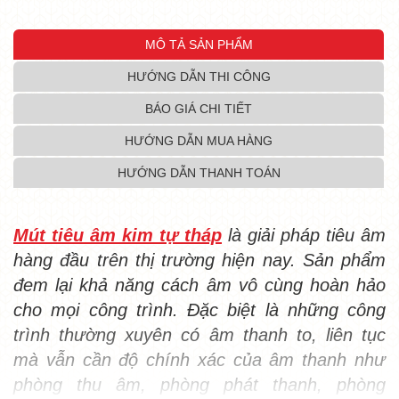
MÔ TẢ SẢN PHẨM
HƯỚNG DẪN THI CÔNG
BÁO GIÁ CHI TIẾT
HƯỚNG DẪN MUA HÀNG
HƯỚNG DẪN THANH TOÁN
Mút tiêu âm kim tự tháp
là giải pháp tiêu âm
hàng đầu trên thị trường hiện nay. Sản phẩm
đem lại khả năng cách âm vô cùng hoàn hảo
cho mọi công trình. Đặc biệt là những công
trình thường xuyên có âm thanh to, liên tục
mà vẫn cần độ chính xác của âm thanh như
phòng thu âm, phòng phát thanh, phòng