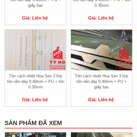
CHẤT LƯỢNG, GIÁ THÀNH PHẢI CHĂNG
giấy bạc
0.35mm
1. Cấu tạo tôn PU cách nhiệt Hoa
Giá: Liên hệ
Giá: Liên hệ
Sen 3 lớp tôn nền dày 0.35mm + PU
+ giấy bạc
Tôn cách nhiệt Hoa Sen 3 lớp
Tôn cách nhiệt Hoa Sen 3 lớp
tôn nền dày 0.40mm + PU + tôn
tôn nền dày 0.40mm + PU +
0.35mm
giấy bạc
Giá: Liên hệ
Giá: Liên hệ
SẢN PHẨM ĐÃ XEM