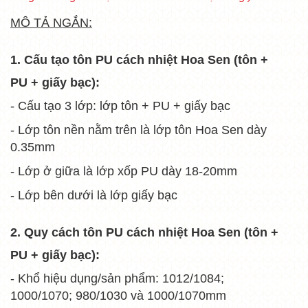
MÔ TẢ NGẮN:
1. Cấu tạo tôn PU cách nhiệt Hoa Sen (tôn +
PU + giấy bạc):
- Cấu tạo 3 lớp: lớp tôn + PU + giấy bạc
- Lớp tôn nền nằm trên là lớp tôn Hoa Sen dày
0.35mm
- Lớp ở giữa là lớp xốp PU dày 18-20mm
- Lớp bên dưới là lớp giấy bạc
2. Quy cách tôn PU cách nhiệt Hoa Sen (tôn +
PU + giấy bạc):
- Khổ hiệu dụng/sản phẩm: 1012/1084;
1000/1070; 980/1030 và 1000/1070mm