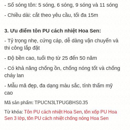
- Số sóng tôn: 5 sóng, 6 sóng, 9 sóng và 11 sóng
- Chiều dài: cắt theo yêu cầu, tối đa 15m
3. Ưu điểm tôn PU cách nhiệt Hoa Sen:
- Tỷ trọng nhẹ, cứng cáp, dễ dàng vận chuyển và
thi công lắp đặt
- Độ bền cao, tuổi thọ từ 25 đến 50 năm
- Có khả năng chống ồn, chống nóng tốt và chống
cháy lan
- Mẫu mã đẹp, đa dạng màu sắc, tính thẩm mỹ
cao
Mã sản phẩm: TPUCN3LTPUGBHS0.35
Từ khóa:
Tôn PU cách nhiệt Hoa Sen
,
tôn xốp PU Hoa
Sen 3 lớp
,
tôn PU cách nhiệt chống nóng Hoa Sen