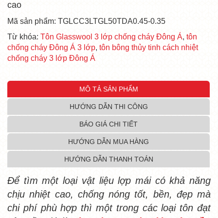
cao
Mã sản phẩm: TGLCC3LTGL50TDA0.45-0.35
Từ khóa:
Tôn Glasswool 3 lớp chống cháy Đông Á
,
tôn
chống cháy Đông Á 3 lớp
,
tôn bông thủy tinh cách nhiệt
chống cháy 3 lớp Đông Á
MÔ TẢ SẢN PHẨM
HƯỚNG DẪN THI CÔNG
BÁO GIÁ CHI TIẾT
HƯỚNG DẪN MUA HÀNG
HƯỚNG DẪN THANH TOÁN
Để tìm một loại vật liệu lợp mái có khả năng
chịu nhiệt cao, chống nóng tốt, bền, đẹp mà
chi phí phù hợp thì một trong các loại tôn đạt