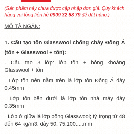
(Sản phẩm này chưa được cập nhập đơn giá. Qúy khách
hàng vui lòng liên hệ
0909 32 68 79
để đặt hàng.)
MÔ TẢ NGẮN:
1. Cấu tạo tôn Glasswool chống cháy Đông Á
(tôn +
Glasswool
+ tôn):
- Cấu tạo 3 lớp: lớp tôn + bông khoáng
Glasswool + tôn
- Lớp tôn nền nằm trên là lớp tôn Đông Á dày
0.45mm
- Lớp tôn bên dưới là lớp tôn nhà máy dày
0.35mm
- Lớp ở giữa là lớp bông
Glasswool
; tỷ trọng từ 48
đến 64 kg/m3; dày 50, 75,100,....mm