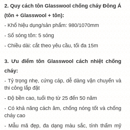
2. Quy cách tôn
Glasswool
chống cháy Đông Á
(tôn +
Glasswool
+ tôn):
- Khổ hiệu dụng/sản phẩm: 980/1070mm
- Số sóng tôn: 5 sóng
- Chiều dài: cắt theo yêu cầu, tối đa 15m
3. Ưu điểm tôn
Glasswool
cách nhiệt chống
cháy:
- Tỷ trọng nhẹ, cứng cáp, dễ dàng vận chuyển và
thi công lắp đặt
- Độ bền cao, tuổi thọ từ 25 đến 50 năm
- Có khả năng cách âm, chống nóng tốt và chống
cháy cao
- Mẫu mã đẹp, đa dạng màu sắc, tính thẩm mỹ