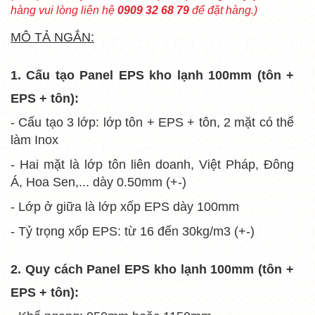
hàng vui lòng liên hệ
0909 32 68 79
để đặt hàng.)
MÔ TẢ NGẮN:
1. Cấu tạo Panel EPS kho lạnh 100mm (tôn +
EPS + tôn):
- Cấu tạo 3 lớp: lớp tôn + EPS + tôn, 2 mặt có thể
làm Inox
- Hai mặt là lớp tôn liên doanh, Việt Pháp, Đông
Á, Hoa Sen,... dày 0.50mm (+-)
- Lớp ở giữa là lớp xốp EPS dày 100mm
- Tỷ trọng xốp EPS: từ 16 đến 30kg/m3 (+-)
2. Quy cách
Panel EPS kho lạnh 100mm (tôn +
EPS + tôn)
: