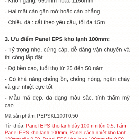
- Khổ ngang: 950mm hoặc 1150mm
- Hai mặt cán gân mờ hoặc cán phẳng
- Chiều dài: cắt theo yêu cầu, tối đa 15m
3. Ưu điểm
Panel EPS kho lạnh 100mm
:
- Tỷ trọng nhẹ, cứng cáp, dễ dàng vận chuyển và
thi công lắp đặt
- Độ bền cao, tuổi thọ từ 25 đến 50 năm
- Có khả năng chống ồn, chống nóng, ngăn cháy
và giữ nhiệt cực tốt
- Mẫu mã đẹp, đa dạng màu sắc, tính thẩm mỹ
cao
Mã sản phẩm: PEPSKL100T0.50
Từ khóa:
Panel EPS kho lạnh dày 100mm tôn 0.5
,
Tấm
Panel EPS kho lạnh 100mm
,
Panel cách nhiệt kho lạnh